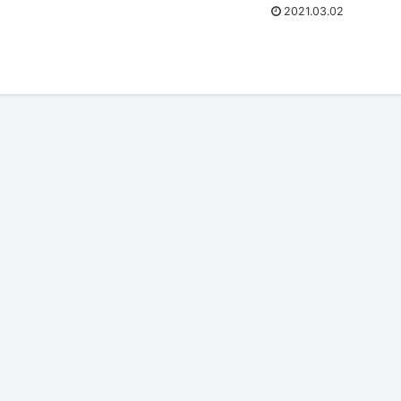
をやってます...
2021.03.02