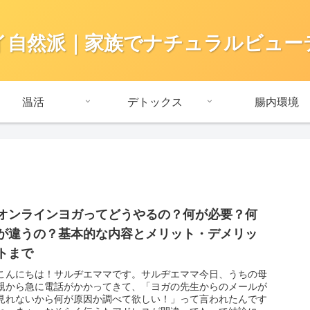
イ自然派｜家族でナチュラルビュー
温活
デトックス
腸内環境
オンラインヨガってどうやるの？何が必要？何
が違うの？基本的な内容とメリット・デメリッ
トまで
こんにちは！サルヂエママです。サルヂエママ今日、うちの母
親から急に電話がかかってきて、「ヨガの先生からのメールが
見れないから何が原因か調べて欲しい！」って言われたんです