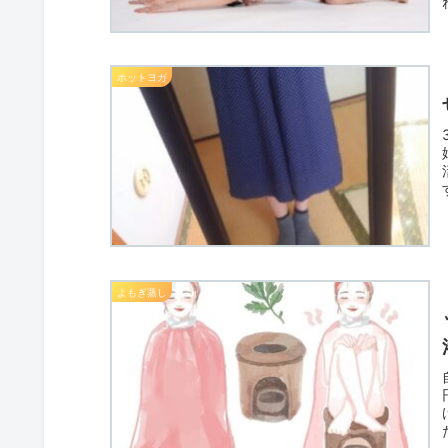
ホットヨガ
よもぎ蒸し